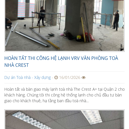
HOÀN TẤT THI CÔNG HỆ LẠNH VRV VĂN PHÒNG TOÀ
NHÀ CREST
Dự án Toà nhà - Xây dựng
-
16/01/2026
Hoàn tất và bàn giao máy lạnh toà nhà The Crest A+ tại Quận 2 cho
khách hàng. Chúng tôi thi công hệ thống lạnh cho chủ đầu tư bàn
giao cho khách thuê, hạ tầng ban đầu toà nhà...