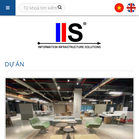
DỰ ÁN