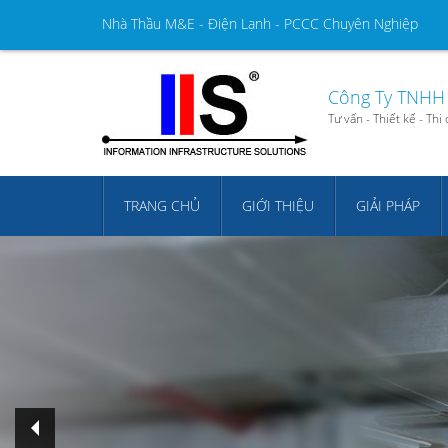
Nhà Thầu M&E - Điện Lạnh - PCCC Chuyên Nghiệp
Công Ty TNHH 
Tư vấn - Thiết kế - Th
TRANG CHỦ
GIỚI THIỆU
GIẢI PHÁP