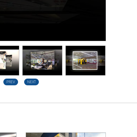
PREV
NEXT