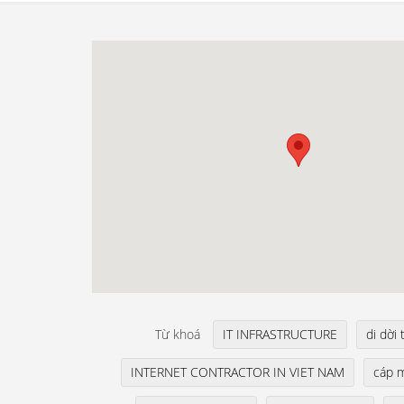
Từ khoá
IT INFRASTRUCTURE
di dời 
INTERNET CONTRACTOR IN VIET NAM
cáp 