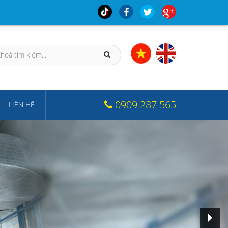
0909 287 565
LIÊN HỆ