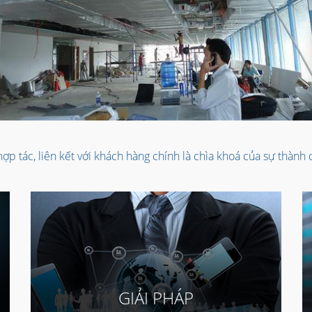
ợp tác, liên kết với khách hàng chính là chìa khoá của sự thành
GIẢI PHÁP