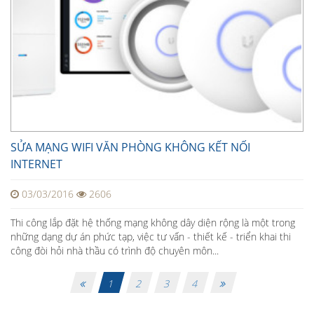
SỬA MẠNG WIFI VĂN PHÒNG KHÔNG KẾT NỐI
INTERNET
03/03/2016
2606
Thi công lắp đặt hệ thống mạng không dây diện rộng là một trong
những dạng dự án phức tạp, việc tư vấn - thiết kế - triển khai thi
công đòi hỏi nhà thầu có trình độ chuyên môn...
1
2
3
4