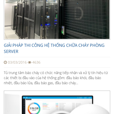
GIẢI PHÁP THI CÔNG HỆ THỐNG CHỮA CHÁY PHÒNG
SERVER
03/03/2016
4636
Tủ trung tâm báo cháy có chức năng tiếp nhận và xử lý tín hiệu từ
các thiết bị đầu vào của hệ thống gồm: đầu báo khói, đầu báo
nhiệt, đầu báo lửa, đầu báo gas, đầu báo cháy...