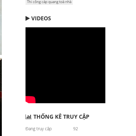
Thi công cáp quang toà nhà
VIDEOS
THỐNG KÊ TRUY CẬP
Đang truy cập
92