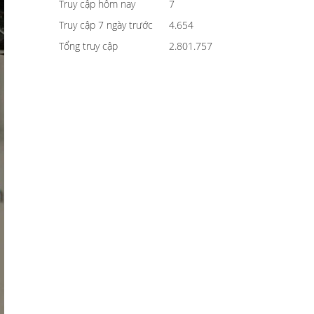
Truy cập hôm nay
7
Truy cập 7 ngày trước
4.654
Tổng truy cập
2.801.757