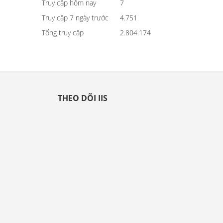
Truy cập hôm nay
7
Truy cập 7 ngày trước
4.751
Tổng truy cập
2.804.174
THEO DÕI IIS