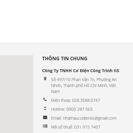
THÔNG TIN CHUNG
Công Ty TNHH Cơ Điện Công Trình IIS
Số 497/10 Phan Văn Trị, Phường An
Nhơn, Thành phố Hồ Chí Minh, Việt
Nam
Điện thoại: 028.3588.0747
Hotline: 0909 287 565
Email: nhathaucodieniis@gmail.com
Mã số thuế: 031 915 7407