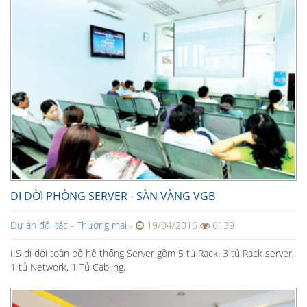
DI DỜI PHÒNG SERVER - SÀN VÀNG VGB
Dự án đối tác - Thương mại
-
19/04/2016
6139
IIS di dời toàn bộ hệ thống Server gồm 5 tủ Rack: 3 tủ Rack server,
1 tủ Network, 1 Tủ Cabling.