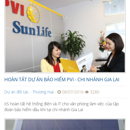
HOÀN TẤT DỰ ÁN BẢO HIỂM PVI - CHI NHÁNH GIA LAI
Dự án đối tác - Thương mại
-
08/07/2016
3280
IIS hoàn tất hệ thống điện và IT cho văn phòng làm việc của tập
đoàn bảo hiểm dầu khí tại chi nhánh Gia Lai