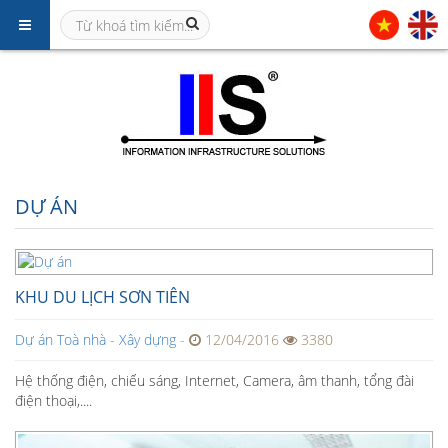
DỰ ÁN
KHU DU LỊCH SƠN TIÊN
Dự án Toà nhà - Xây dựng
-
12/04/2016
3380
Hệ thống điện, chiếu sáng, Internet, Camera, âm thanh, tổng đài
điện thoại,....