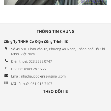
THÔNG TIN CHUNG
Công Ty TNHH Cơ Điện Công Trình IIS
Số 497/10 Phan Văn Trị, Phường An Nhơn, Thành phố Hồ Chí
Minh, Việt Nam
Điện thoại: 028.3588.0747
Hotline: 0909 287 565
Email: nhathaucodieniis@gmail.com
Mã số thuế: 031 915 7407
THEO DÕI IIS