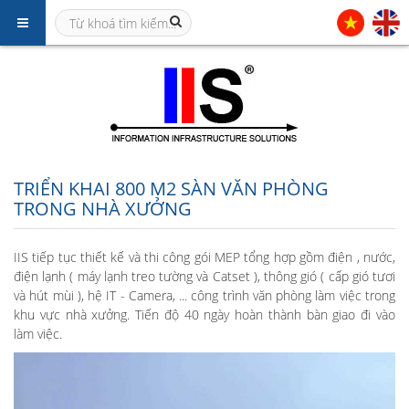
TRIỂN KHAI 800 M2 SÀN VĂN PHÒNG
TRONG NHÀ XƯỞNG
IIS tiếp tục thiết kế và thi công gói MEP tổng hợp gồm điện , nước,
điện lạnh ( máy lạnh treo tường và Catset ), thông gió ( cấp gió tươi
và hút mùi ), hệ IT - Camera, ... công trình văn phòng làm việc trong
khu vực nhà xưởng. Tiến độ 40 ngày hoàn thành bàn giao đi vào
làm việc.