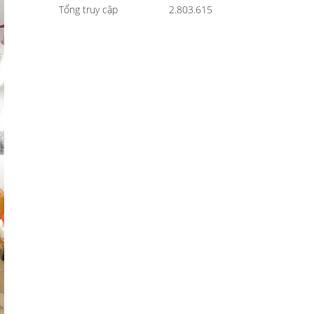
Tổng truy cập
2.803.615