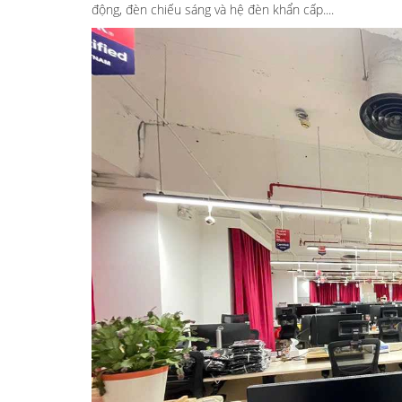
động, đèn chiếu sáng và hệ đèn khẩn cấp....