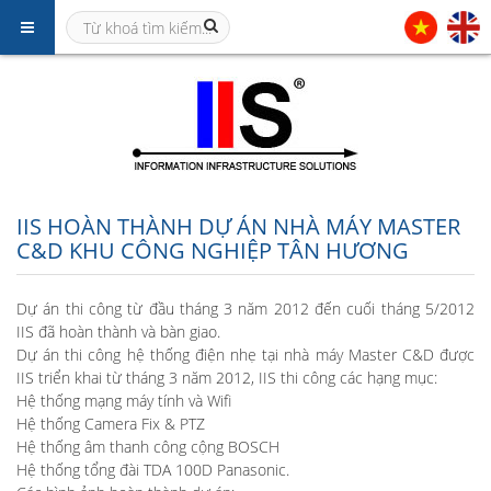
IIS HOÀN THÀNH DỰ ÁN NHÀ MÁY MASTER
C&D KHU CÔNG NGHIỆP TÂN HƯƠNG
Dự án thi công từ đầu tháng 3 năm 2012 đến cuối tháng 5/2012
IIS đã hoàn thành và bàn giao.
Dự án thi công hệ thống điện nhẹ tại nhà máy Master C&D được
IIS triển khai từ tháng 3 năm 2012, IIS thi công các hạng mục:
Hệ thống mạng máy tính và Wifi
Hệ thống Camera Fix & PTZ
Hệ thống âm thanh công cộng BOSCH
Hệ thống tổng đài TDA 100D Panasonic.