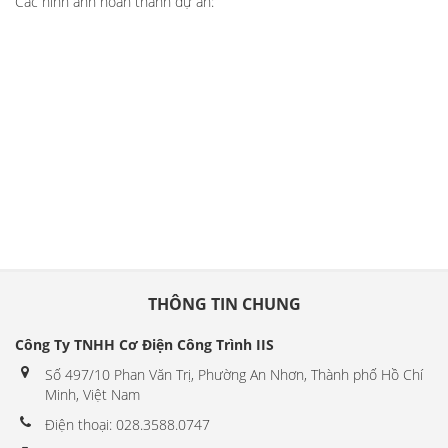
Các hình ảnh hoàn thành dự án:
THÔNG TIN CHUNG
Công Ty TNHH Cơ Điện Công Trình IIS
Số 497/10 Phan Văn Trị, Phường An Nhơn, Thành phố Hồ Chí
Minh, Việt Nam
Điện thoại: 028.3588.0747