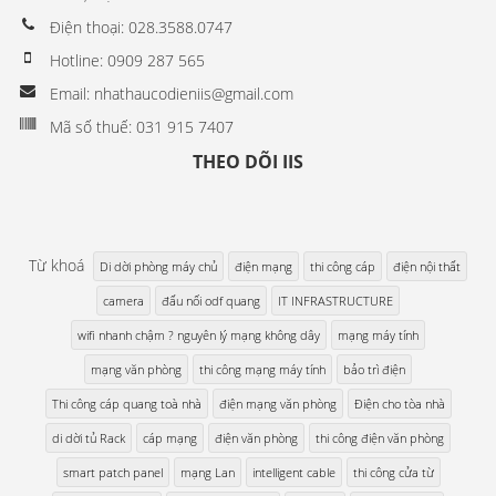
Điện thoại: 028.3588.0747
Hotline: 0909 287 565
Email: nhathaucodieniis@gmail.com
Mã số thuế: 031 915 7407
THEO DÕI IIS
Từ khoá
Di dời phòng máy chủ
điện mạng
thi công cáp
điện nội thất
camera
đấu nối odf quang
IT INFRASTRUCTURE
wifi nhanh chậm ? nguyên lý mạng không dây
mạng máy tính
mạng văn phòng
thi công mạng máy tính
bảo trì điện
Thi công cáp quang toà nhà
điện mạng văn phòng
Điện cho tòa nhà
di dời tủ Rack
cáp mạng
điện văn phòng
thi công điện văn phòng
smart patch panel
mạng Lan
intelligent cable
thi công cửa từ