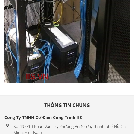
THÔNG TIN CHUNG
Công Ty TNHH Cơ Điện Công Trình IIS
Số 497/10 Phan Văn Trị, Phường An Nhơn, Thành phố Hồ Chí
Minh, Việt Nam