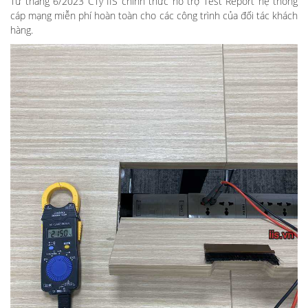
Từ tháng 6/2023 CTy IIS chính thức hỗ trợ Test Report hệ thống
cáp mạng miễn phí hoàn toàn cho các công trình của đối tác khách
hàng.