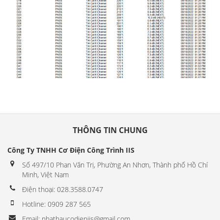
THÔNG TIN CHUNG
Công Ty TNHH Cơ Điện Công Trình IIS
Số 497/10 Phan Văn Trị, Phường An Nhơn, Thành phố Hồ Chí
Minh, Việt Nam
Điện thoại: 028.3588.0747
Hotline: 0909 287 565
Email: nhathaucodieniis@gmail.com