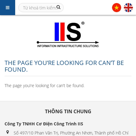
THE PAGE YOU’RE LOOKING FOR CAN’T BE
FOUND.
The page you’re looking for can’t be found.
THÔNG TIN CHUNG
Công Ty TNHH Cơ Điện Công Trình IIS
Số 497/10 Phan Văn Trị, Phường An Nhơn, Thành phố Hồ Chí