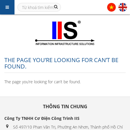
THE PAGE YOU’RE LOOKING FOR CAN’T BE
FOUND.
The page you’re looking for can’t be found.
THÔNG TIN CHUNG
Công Ty TNHH Cơ Điện Công Trình IIS
Số 497/10 Phan Văn Trị, Phường An Nhơn, Thành phố Hồ Chí